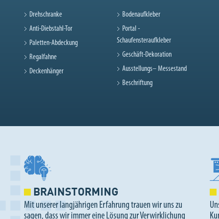
Drehschranke
Bodenaufkleber
Anti-Diebstahl-Tor
Portal -
Schaufensteraufkleber
Paletten-Abdeckung
Geschäft-Dekoration
Regalfahne
Ausstellungs– Messestand
Deckenhänger
Beschriftung
BRAINSTORMING
Mit unserer langjährigen Erfahrung trauen wir uns zu
Un
sagen, dass wir immer eine Lösung zur Verwirklichung
Ku