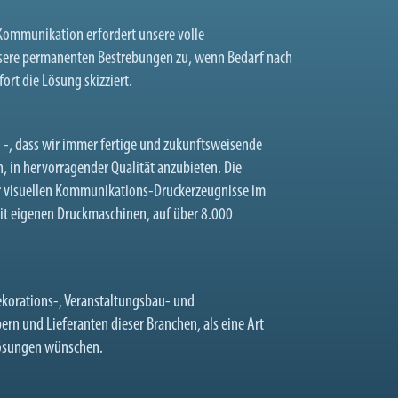
Kommunikation erfordert unsere volle
nsere permanenten Bestrebungen zu, wenn Bedarf nach
t die Lösung skizziert.
 -, dass wir immer fertige und zukunftsweisende
, in hervorragender Qualität anzubieten. Die
er visuellen Kommunikations-Druckerzeugnisse im
mit eigenen Druckmaschinen, auf über 8.000
Dekorations-, Veranstaltungsbau- und
rn und Lieferanten dieser Branchen, als eine Art
lösungen wünschen.