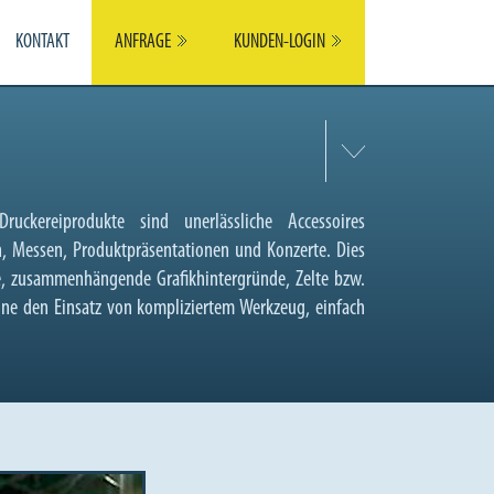
KONTAKT
ANFRAGE
KUNDEN-LOGIN
uckereiprodukte sind unerlässliche Accessoires
n, Messen, Produktpräsentationen und Konzerte. Dies
e, zusammenhängende Grafikhintergründe, Zelte bzw.
ohne den Einsatz von kompliziertem Werkzeug, einfach