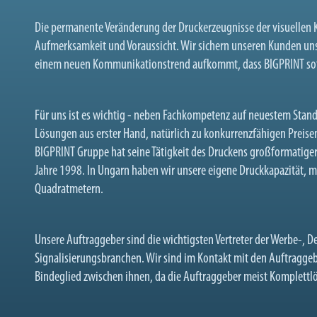
Die permanente Veränderung der Druckerzeugnisse der visuellen 
Aufmerksamkeit und Voraussicht. Wir sichern unseren Kunden u
einem neuen Kommunikationstrend aufkommt, dass BIGPRINT sofor
Für uns ist es wichtig - neben Fachkompetenz auf neuestem Stand
Lösungen aus erster Hand, natürlich zu konkurrenzfähigen Preisen
BIGPRINT Gruppe hat seine Tätigkeit des Druckens großformatig
Jahre 1998. In Ungarn haben wir unsere eigene Druckkapazität, 
Quadratmetern.
Unsere Auftraggeber sind die wichtigsten Vertreter der Werbe-, 
Signalisierungsbranchen. Wir sind im Kontakt mit den Auftraggebe
Bindeglied zwischen ihnen, da die Auftraggeber meist Komplett