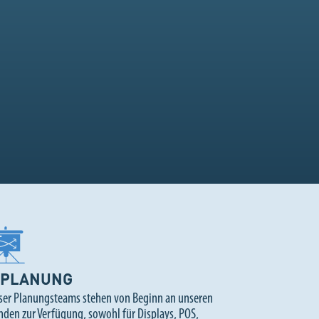
PLANUNG
ser Planungsteams stehen von Beginn an unseren
nden zur Verfügung, sowohl für Displays, POS,