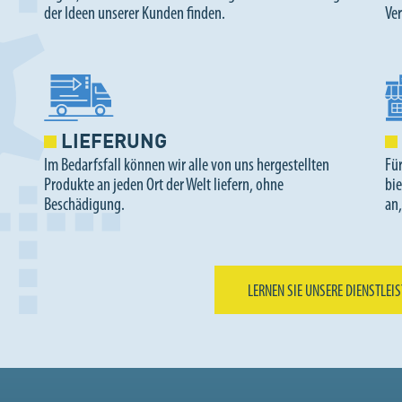
der Ideen unserer Kunden finden.
Ve
LIEFERUNG
Im Bedarfsfall können wir alle von uns hergestellten
Für
Produkte an jeden Ort der Welt liefern, ohne
bi
Beschädigung.
an
LERNEN SIE UNSERE DIENSTLEI