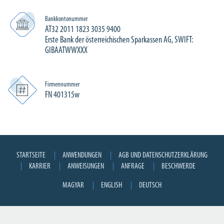
Bankkontonummer
AT32 2011 1823 3035 9400
Erste Bank der österreichischen Sparkassen AG, SWIFT:
GIBAATWWXXX
Firmennummer
FN 401315w
STARTSEITE
ANWENDUNGEN
AGB UND DATENSCHUTZERKLÄRUNG
KARRIER
ANWEISUNGEN
ANFRAGE
BESCHWERDE
MAGYAR
ENGLISH
DEUTSCH