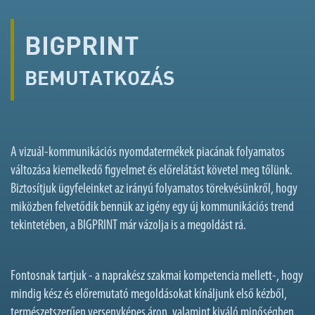
BIGPRINT
BEMUTATKOZÁS
A vizuál-kommunikációs nyomdatermékek piacának folyamatos
változása kiemelkedő figyelmet és előrelátást követel meg tőlünk.
Biztosítjuk ügyfeleinket az irányú folyamatos törekvésünkről, hogy
miközben felvetődik bennük az igény egy új kommunikációs trend
tekintetében, a BIGPRINT már vázolja is a megoldást rá.
Fontosnak tartjuk - a naprakész szakmai kompetencia mellett-, hogy
mindig kész és előremutató megoldásokat kínáljunk első kézből,
természetszerűen versenyképes áron, valamint kiváló minőségben.