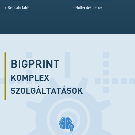
Belógató tábla
Plotter dekorációk
BIGPRINT
KOMPLEX
SZOLGÁLTATÁSOK