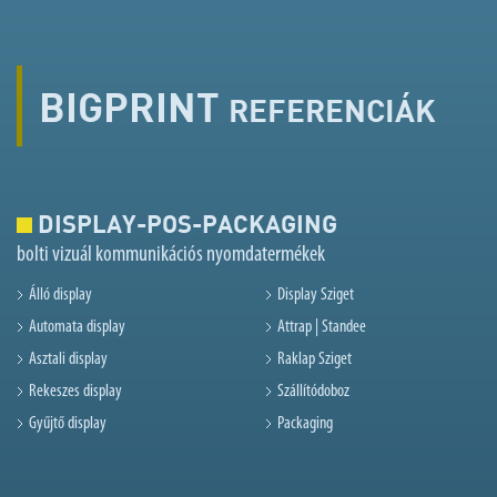
BIGPRINT
REFERENCIÁK
DISPLAY-POS-PACKAGING
bolti vizuál kommunikációs nyomdatermékek
Álló display
Display Sziget
Automata display
Attrap | Standee
Asztali display
Raklap Sziget
Rekeszes display
Szállítódoboz
Gyűjtő display
Packaging