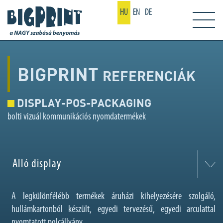
HU
EN
DE
BIGPRINT
REFERENCIÁK
DISPLAY-POS-PACKAGING
bolti vizuál kommunikációs nyomdatermékek
Álló display
A legkülönfélébb termékek áruházi kihelyezésére szolgáló,
hullámkartonból készült, egyedi tervezésű, egyedi arculattal
nyomtatott polcállvány.