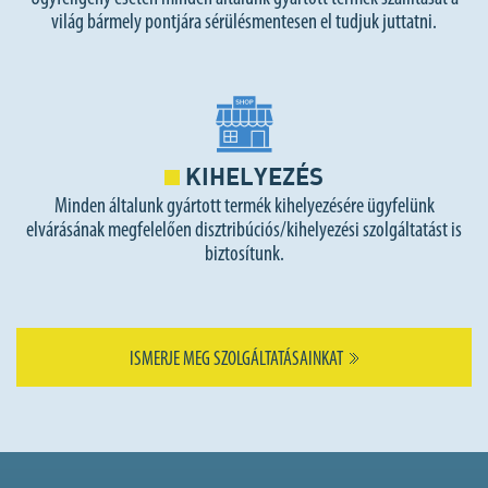
világ bármely pontjára sérülésmentesen el tudjuk juttatni.
KIHELYEZÉS
Minden általunk gyártott termék kihelyezésére ügyfelünk
elvárásának megfelelően disztribúciós/kihelyezési szolgáltatást is
biztosítunk.
ISMERJE MEG SZOLGÁLTATÁSAINKAT