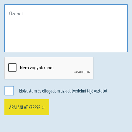
Elolvastam és elfogadom az
adatvédelmi tájékoztató
t
ÁRAJÁNLAT KÉRÉSE