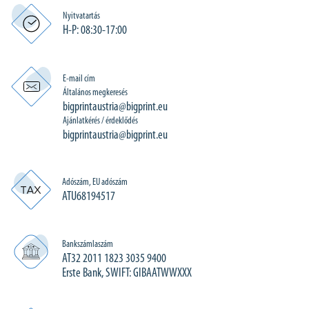
Nyitvatartás
H-P: 08:30-17:00
E-mail cím
Általános megkeresés
bigprintaustria@bigprint.eu
Ajánlatkérés / érdeklődés
bigprintaustria@bigprint.eu
Adószám, EU adószám
ATU68194517
Bankszámlaszám
AT32 2011 1823 3035 9400
Erste Bank, SWIFT: GIBAATWWXXX