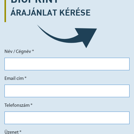
ÁRAJÁNLAT
KÉRÉSE
Név / Cégnév *
Email cím *
Telefonszám *
Üzenet *