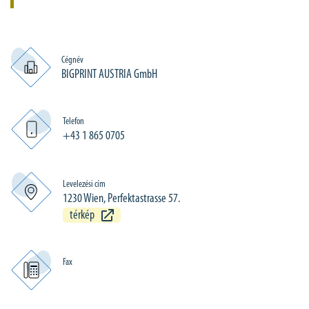
Cégnév
BIGPRINT AUSTRIA GmbH
Telefon
+43 1 865 0705
Levelezési cím
1230 Wien, Perfektastrasse 57.
térkép
Fax