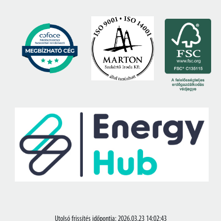
Utolsó frissítés időpontja: 2026.03.23 14:02:43