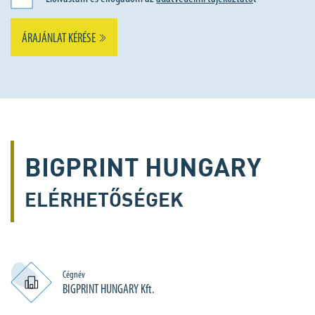
ÁRAJÁNLAT KÉRÉSE
BIGPRINT HUNGARY
ELÉRHETŐSÉGEK
Cégnév
BIGPRINT HUNGARY Kft.