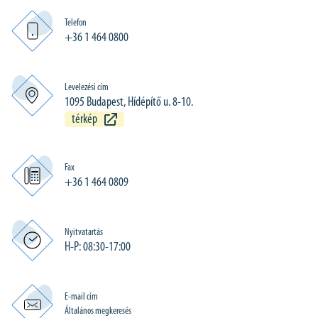
Telefon
+36 1 464 0800
Levelezési cím
1095 Budapest, Hídépítő u. 8-10.
térkép
Fax
+36 1 464 0809
Nyitvatartás
H-P: 08:30-17:00
E-mail cím
Általános megkeresés