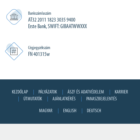
Bankszámlaszám
AT32 2011 1823 3035 9400
Erste Bank, SWIFT: GIBAATWWXXX
Cégjegyzékszám
FN 401315w
KEZDŐLAP
PÁLYÁZATOK
ÁSZF ÉS ADATVÉDELEM
KARRIER
ÚTMUTATÓK
AJÁNLATKÉRÉS
PANASZBEJELENTÉS
MAGYAR
ENGLISH
DEUTSCH