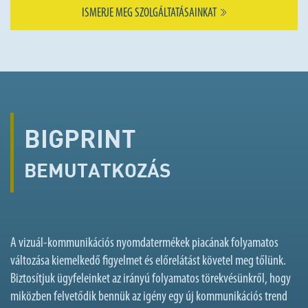
ISMERJE MEG SZOLGÁLTATÁSAINKAT
BIGPRINT
BEMUTATKOZÁS
A vizuál-kommunikációs nyomdatermékek piacának folyamatos
változása kiemelkedő figyelmet és előrelátást követel meg tőlünk.
Biztosítjuk ügyfeleinket az irányú folyamatos törekvésünkről, hogy
miközben felvetődik bennük az igény egy új kommunikációs trend