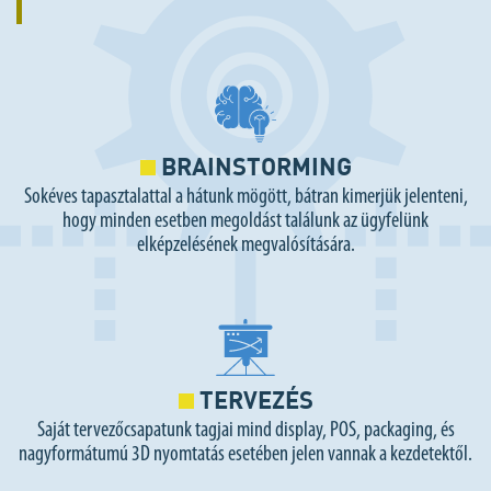
BRAINSTORMING
Sokéves tapasztalattal a hátunk mögött, bátran kimerjük jelenteni,
hogy minden esetben megoldást találunk az ügyfelünk
elképzelésének megvalósítására.
TERVEZÉS
Saját tervezőcsapatunk tagjai mind display, POS, packaging, és
nagyformátumú 3D nyomtatás esetében jelen vannak a kezdetektől.