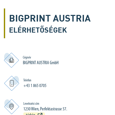
BIGPRINT AUSTRIA
ELÉRHETŐSÉGEK
Cégnév
BIGPRINT AUSTRIA GmbH
Telefon
+43 1 865 0705
Levelezési cím
1230 Wien, Perfektastrasse 57.