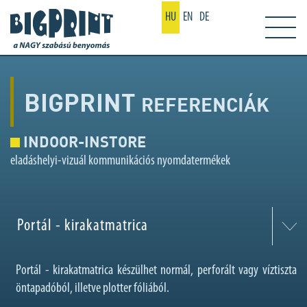
HU
EN
DE
BIGPRINT
REFERENCIÁK
INDOOR-INSTORE
eladáshelyi-vizuál kommunikációs nyomdatermékek
Portál - kirakatmatrica
Portál - kirakatmatrica készülhet normál, perforált vagy víztiszta
öntapadóból, illetve plotter fóliából.