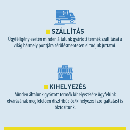
SZÁLLÍTÁS
Ügyféligény esetén minden általunk gyártott termék szállítását a
világ bármely pontjára sérülésmentesen el tudjuk juttatni.
KIHELYEZÉS
Minden általunk gyártott termék kihelyezésére ügyfelünk
elvárásának megfelelően disztribúciós/kihelyezési szolgáltatást is
biztosítunk.