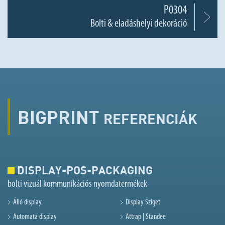
P0304
Bolti & eladáshelyi dekoráció
BIGPRINT
REFERENCIÁK
DISPLAY-POS-PACKAGING
bolti vizuál kommunikációs nyomdatermékek
Álló display
Display Sziget
Automata display
Attrap | Standee