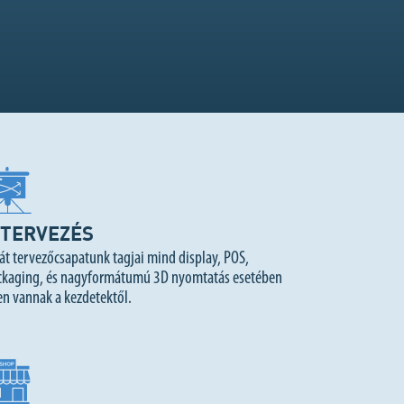
TERVEZÉS
át tervezőcsapatunk tagjai mind display, POS,
ckaging, és nagyformátumú 3D nyomtatás esetében
en vannak a kezdetektől.