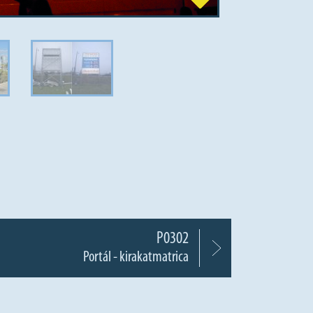
P0302
Portál - kirakatmatrica