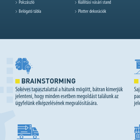
Polczászló
Kiállítási vásári stand
Belógató tábla
Plotter dekorációk
BRAINSTORMING
Sokéves tapasztalattal a hátunk mögött, bátran kimerjük
Saj
jelenteni, hogy minden esetben megoldást találunk az
pa
ügyfelünk elképzelésének megvalósítására.
jel