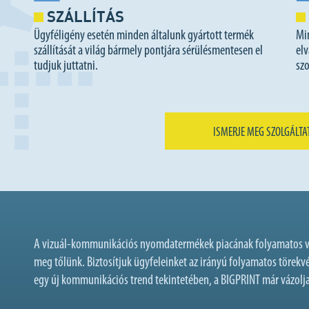
SZÁLLÍTÁS
Ügyféligény esetén minden általunk gyártott termék
Mi
szállítását a világ bármely pontjára sérülésmentesen el
elv
tudjuk juttatni.
szo
ISMERJE MEG SZOLGÁLTA
A vizuál-kommunikációs nyomdatermékek piacának folyamatos vál
meg tőlünk. Biztosítjuk ügyfeleinket az irányú folyamatos törek
egy új kommunikációs trend tekintetében, a BIGPRINT már vázolja 