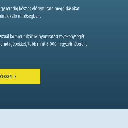
hogy mindig kész és előremutató megoldásokat
mint kiváló minőségben.
izuál kommunikációs nyomtatási tevékenységét.
 nyomdagépekkel, több mint 8.000 négyzetméteren,
VEBBEN